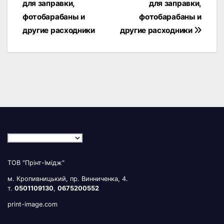
для заправки,
для заправки,
фотобарабаны и
фотобарабаны и
другие расходники
другие расходники
ТОВ "Прінт-Імідж"
м. Кропивницький, пр. Винниченка, 4.
т.
0501109130
,
0675200552
print-image.com