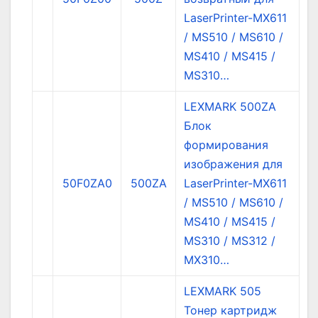
LaserPrinter-MX611
/ MS510 / MS610 /
MS410 / MS415 /
MS310…
LEXMARK 500ZA
Блок
формирования
изображения для
50F0ZA0
500ZA
LaserPrinter-MX611
/ MS510 / MS610 /
MS410 / MS415 /
MS310 / MS312 /
MX310…
LEXMARK 505
Тонер картридж