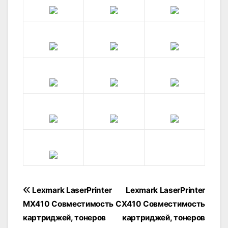
Навігація
Lexmark LaserPrinter
Lexmark LaserPrinter
записів
MX410 Совместимость
CX410 Совместимость
картриджей, тонеров
картриджей, тонеров