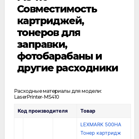
Совместимость
картриджей,
тонеров для
заправки,
фотобарабаны и
другие расходники
Расходные материалы для модели:
LaserPrinter-MS410
Код производителя
Товар
LEXMARK 500HA
Тонер картридж