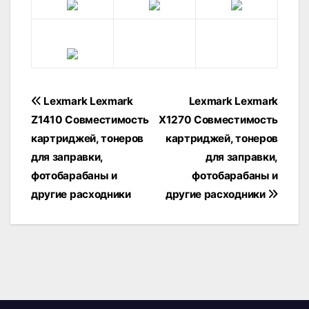
Навігація
Lexmark Lexmark
Lexmark Lexmark
записів
Z1410 Совместимость
X1270 Совместимость
картриджей, тонеров
картриджей, тонеров
для заправки,
для заправки,
фотобарабаны и
фотобарабаны и
другие расходники
другие расходники