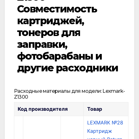
Совместимость
картриджей,
тонеров для
заправки,
фотобарабаны и
другие расходники
Расходные материалы для модели: Lexmark-
Z1300
Код производителя
Товар
LEXMARK №28
Картридж