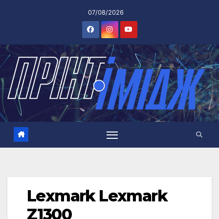
Перейти
07/08/2026
до
вмісту
Lexmark Lexmark
Z1300